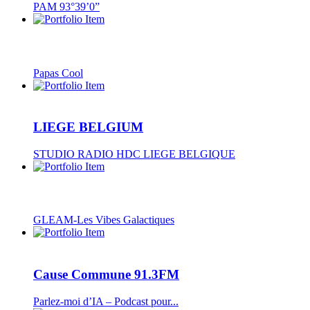
PAM 93°39’0”
Papas Cool
LIEGE BELGIUM
STUDIO RADIO HDC LIEGE BELGIQUE
GLEAM-Les Vibes Galactiques
Cause Commune 91.3FM
Parlez-moi d’IA – Podcast pour...