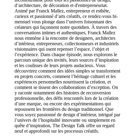
d’architecture, de décoration et d'entrepreneuriat.
Animé par Franck Mallez, entrepreneur et esthète,
curieux et passionné d’arts créatifs, ce rendez-vous bi-
mensuel vous plonge dans l’univers foisonnant des
créateurs qui façonnent notre quotidien. À travers des
conversations intimes et authentiques, Franck Mallez
nous emmène à la rencontre de designers, architectes
d’intérieur, entrepreneurs, collectionneurs et industriels
visionnaires qui osent repenser l’espace, l’objet et
l’expérience. Dans chaque épisode, nous explorons le
parcours unique des invités, leurs sources d’inspiration
et les coulisses de leurs projets audacieux. Vous
découvrirez comment des idées simples se transforment
en projets concrets, comment l’héritage culturel et les
expériences personnelles nourrissent la création, et
comment se tissent des collaborations d’exception. On
y raconte notamment des histoires de reconversion
professionnelle, des défis rencontrés lors de la création
d’une marque, ou encore des expérimentations qui
repoussent les frontières du design traditionnel. Que
vous soyez passionné de design d’intérieur, intrigué par
l’univers de l’hospitalité innovante ou simplement en
quête d’inspiration, The Design Talk offre un regard
neuf et approfondi sur les processus créatifs.