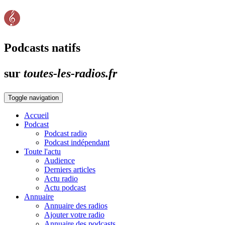
Podcasts natifs
sur
toutes-les-radios.fr
Toggle navigation
Accueil
Podcast
Podcast radio
Podcast indépendant
Toute l'actu
Audience
Derniers articles
Actu radio
Actu podcast
Annuaire
Annuaire des radios
Ajouter votre radio
Annuaire des podcasts