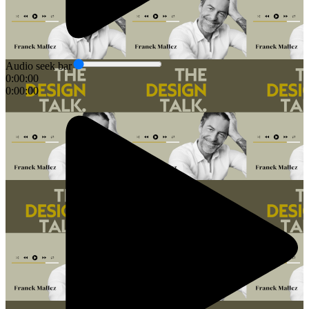
Audio seek bar
0:00:00
0:00:00