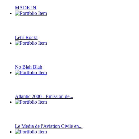
MADE IN
Let's Rock!
No Blah Blah
Atlantic 2000 - Emission de...
Le Media de l'Aviation Civile en...