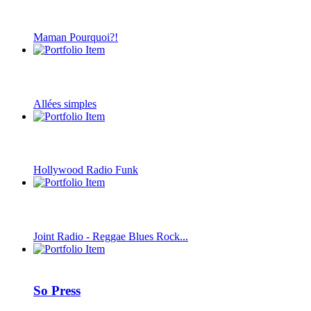
Maman Pourquoi?!
Allées simples
Hollywood Radio Funk
Joint Radio - Reggae Blues Rock...
So Press