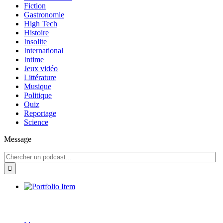
Fiction
Gastronomie
High Tech
Histoire
Insolite
International
Intime
Jeux vidéo
Littérature
Musique
Politique
Quiz
Reportage
Science
Message