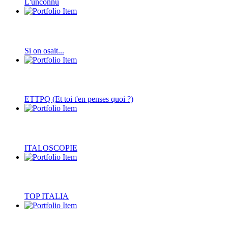
L'unconnu
Si on osait...
ETTPQ (Et toi t'en penses quoi ?)
ITALOSCOPIE
TOP ITALIA