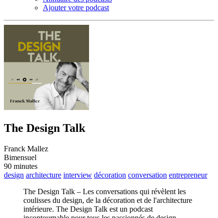
Ajouter votre podcast
The Design Talk
Franck Mallez
Bimensuel
90 minutes
design
architecture
interview
décoration
conversation
entrepreneur
The Design Talk – Les conversations qui révèlent les
coulisses du design, de la décoration et de l'architecture
intérieure. The Design Talk est un podcast
incontournable pour tous les passionnés de design,