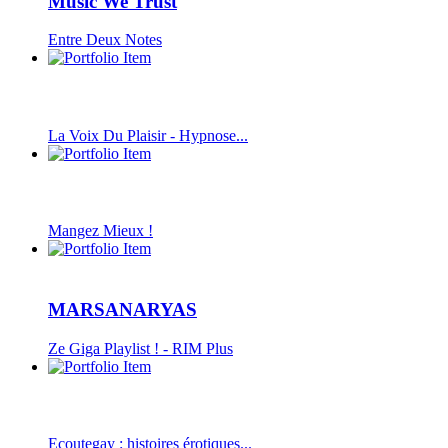
Music We Trust
Entre Deux Notes
La Voix Du Plaisir - Hypnose...
Mangez Mieux !
MARSANARYAS
Ze Giga Playlist ! - RIM Plus
Ecoutegay : histoires érotiques...