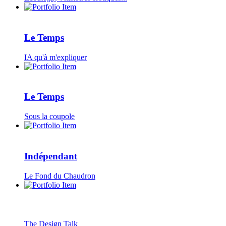
Le Temps
IA qu'à m'expliquer
Le Temps
Sous la coupole
Indépendant
Le Fond du Chaudron
The Design Talk