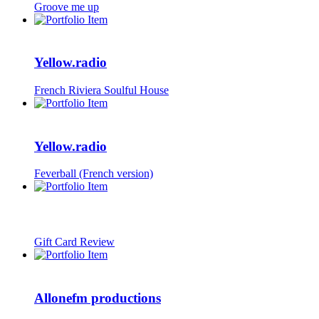
Groove me up
Yellow.radio
French Riviera Soulful House
Yellow.radio
Feverball (French version)
Gift Card Review
Allonefm productions