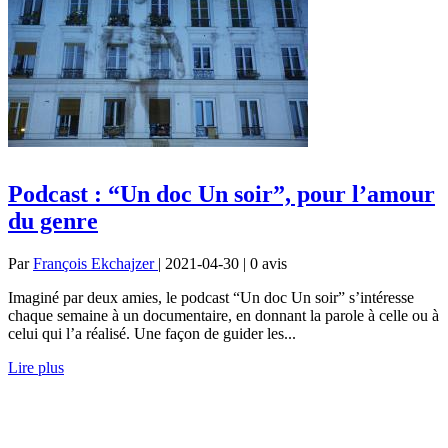
Podcast : “Un doc Un soir”, pour l’amour
du genre
Par
François Ekchajzer
| 2021-04-30 | 0
avis
Imaginé par deux amies, le podcast “Un doc Un soir” s’intéresse
chaque semaine à un documentaire, en donnant la parole à celle ou à
celui qui l’a réalisé. Une façon de guider les...
Lire plus