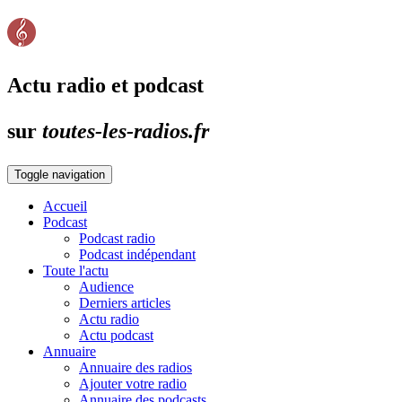
Actu radio et podcast
sur
toutes-les-radios.fr
Toggle navigation
Accueil
Podcast
Podcast radio
Podcast indépendant
Toute l'actu
Audience
Derniers articles
Actu radio
Actu podcast
Annuaire
Annuaire des radios
Ajouter votre radio
Annuaire des podcasts