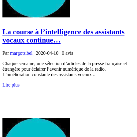
La course à l’intelligence des assistants
vocaux continue…
Par
margotsibel
| 2020-04-10 | 0
avis
Chaque semaine, une sélection d’articles de la presse française et
étrangère pour éclairer l’avenir numérique de la radio.
L’amélioration constante des assistants vocaux ...
Lire plus