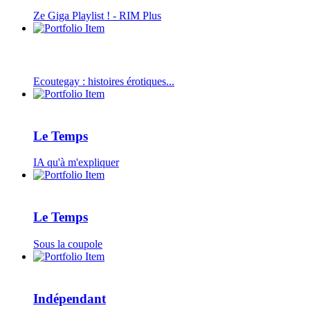
Ze Giga Playlist ! - RIM Plus
Ecoutegay : histoires érotiques...
Le Temps
IA qu'à m'expliquer
Le Temps
Sous la coupole
Indépendant