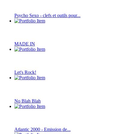
Psycho Sexo - clefs et outils pour...
MADE IN
Let's Rock!
No Blah Blah
Atlantic 2000 - Emission de...