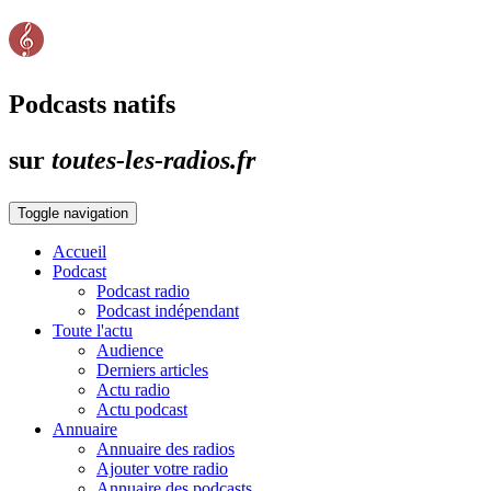
Podcasts natifs
sur
toutes-les-radios.fr
Toggle navigation
Accueil
Podcast
Podcast radio
Podcast indépendant
Toute l'actu
Audience
Derniers articles
Actu radio
Actu podcast
Annuaire
Annuaire des radios
Ajouter votre radio
Annuaire des podcasts