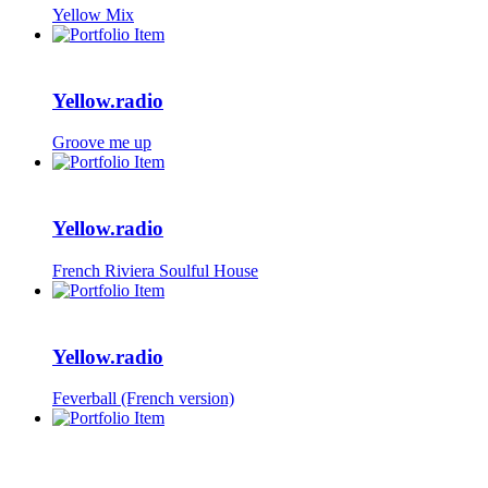
Yellow Mix
Yellow.radio
Groove me up
Yellow.radio
French Riviera Soulful House
Yellow.radio
Feverball (French version)