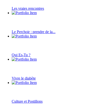
Les vraies rencontres
Le Perchoir : prendre de la...
Qui Es-Tu ?
Vivre le diabète
Culture et Postillons