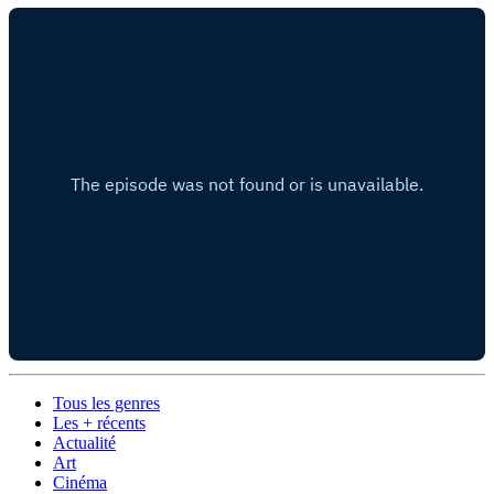
Tous les genres
Les + récents
Actualité
Art
Cinéma