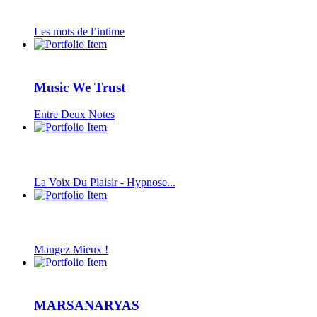
Les mots de l’intime
Music We Trust
Entre Deux Notes
La Voix Du Plaisir - Hypnose...
Mangez Mieux !
MARSANARYAS