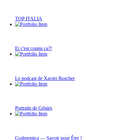
TOP ITALIA
Et c'est connu ça?!
Le podcast de Xavier Boscher
Portraits de Génies
Godmentica — Savoir pour Être !