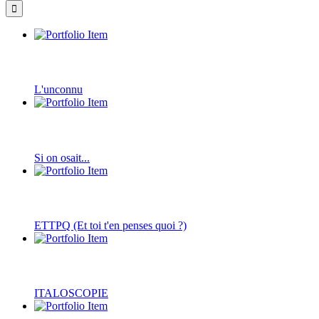
L'unconnu
Si on osait...
ETTPQ (Et toi t'en penses quoi ?)
ITALOSCOPIE