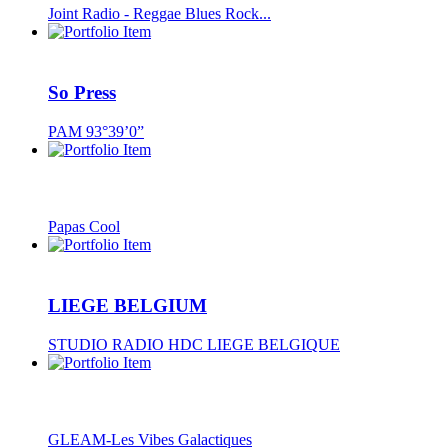
Joint Radio - Reggae Blues Rock...
So Press
PAM 93°39’0”
Papas Cool
LIEGE BELGIUM
STUDIO RADIO HDC LIEGE BELGIQUE
GLEAM-Les Vibes Galactiques