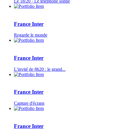
Le 18/20 · Le téléphone sonne
France Inter
Regarde le monde
France Inter
L'invité de 8h20 : le grand...
France Inter
Capture d'écrans
France Inter