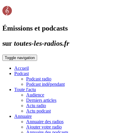
Émissions et podcasts
sur
toutes-les-radios.fr
Toggle navigation
Accueil
Podcast
Podcast radio
Podcast indépendant
Toute l'actu
Audience
Derniers articles
Actu radio
Actu podcast
Annuaire
Annuaire des radios
Ajouter votre radio
Annuaire des podcasts