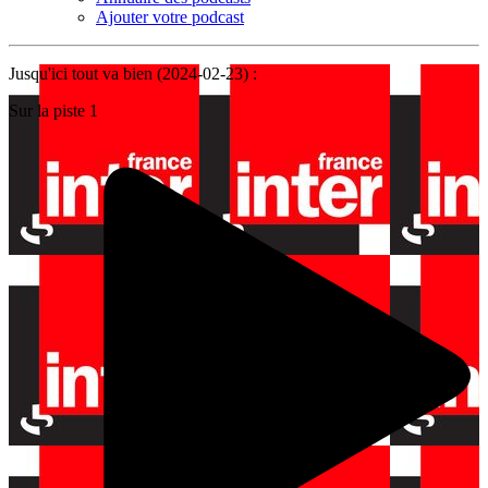
Ajouter votre podcast
Jusqu'ici tout va bien (2024-02-23) :
Sur la piste 1