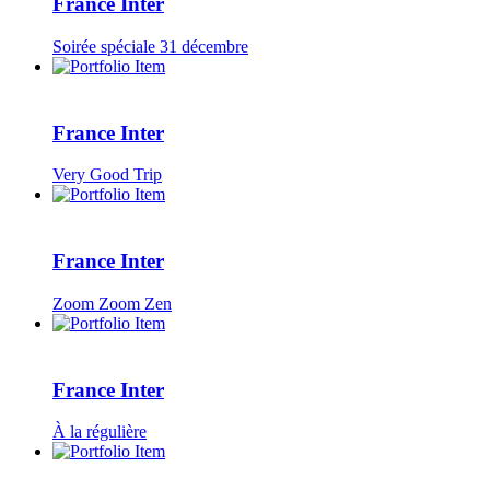
France Inter
Soirée spéciale 31 décembre
France Inter
Very Good Trip
France Inter
Zoom Zoom Zen
France Inter
À la régulière