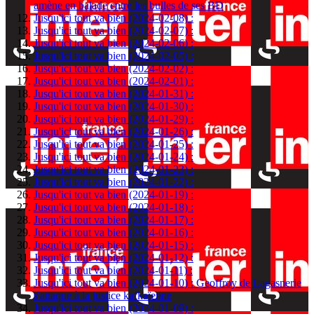
amène en balade entre les bulles de ses BD
Jusqu'ici tout va bien (2024-02-08) :
Jusqu'ici tout va bien (2024-02-07) :
Jusqu'ici tout va bien (2024-02-06) :
Jusqu'ici tout va bien (2024-02-05) :
Jusqu'ici tout va bien (2024-02-02) :
Jusqu'ici tout va bien (2024-02-01) :
Jusqu'ici tout va bien (2024-01-31) :
Jusqu'ici tout va bien (2024-01-30) :
Jusqu'ici tout va bien (2024-01-29) :
Jusqu'ici tout va bien (2024-01-26) :
Jusqu'ici tout va bien (2024-01-25) :
Jusqu'ici tout va bien (2024-01-24) :
Jusqu'ici tout va bien (2024-01-23) :
Jusqu'ici tout va bien (2024-01-22) :
Jusqu'ici tout va bien (2024-01-19) :
Jusqu'ici tout va bien (2024-01-18) :
Jusqu'ici tout va bien (2024-01-17) :
Jusqu'ici tout va bien (2024-01-16) :
Jusqu'ici tout va bien (2024-01-15) :
Jusqu'ici tout va bien (2024-01-12) :
Jusqu'ici tout va bien (2024-01-11) :
Jusqu'ici tout va bien (2024-01-10) : Geoffroy de Lagasnerie
s'attaque à la justice kafkaïenne
Jusqu'ici tout va bien (2024-01-09) :