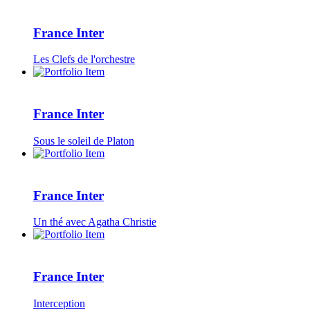
France Inter
Les Clefs de l'orchestre
France Inter
Sous le soleil de Platon
France Inter
Un thé avec Agatha Christie
France Inter
Interception