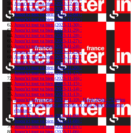
Jusqu'ici tout va bien (2023-12-06) :
Jusqu'ici tout va bien (2023-12-05) :
Jusqu'ici tout va bien (2023-12-04) :
Jusqu'ici tout va bien (2023-12-01) :
Jusqu'ici tout va bien (2023-11-30) :
Jusqu'ici tout va bien (2023-11-29) :
Jusqu'ici tout va bien (2023-11-28) :
Jusqu'ici tout va bien (2023-11-27) :
Jusqu'ici tout va bien (2023-11-24) :
Jusqu'ici tout va bien (2023-11-23) :
Jusqu'ici tout va bien (2023-11-22) :
Jusqu'ici tout va bien (2023-11-21) :
Jusqu'ici tout va bien (2023-11-20) :
Jusqu'ici tout va bien (2023-11-17) :
Jusqu'ici tout va bien (2023-11-16) :
Jusqu'ici tout va bien (2023-11-15) :
Jusqu'ici tout va bien (2023-11-14) :
Jusqu'ici tout va bien (2023-11-13) :
Jusqu'ici tout va bien (2023-11-10) : David Djaïz : "L'enjeu
autour de l'intelligence artificielle est celui d'une régulation
éthique."
Jusqu'ici tout va bien (2023-11-09) :
Jusqu'ici tout va bien (2023-11-08) :
Jusqu'ici tout va bien (2023-11-07) :
Jusqu'ici tout va bien (2023-11-06) :