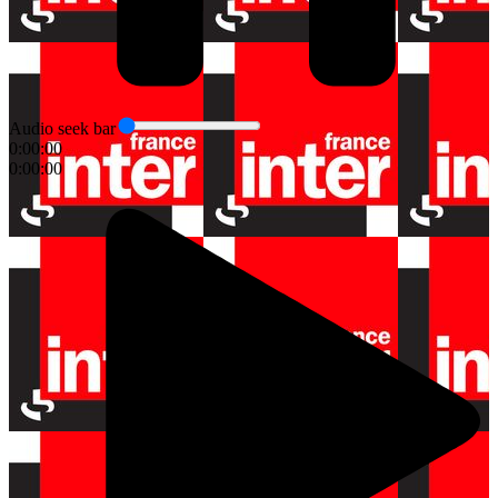
Audio seek bar
0:00:00
0:00:00