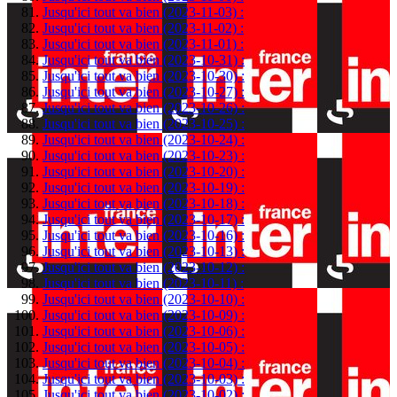
Jusqu'ici tout va bien (2023-11-03) :
Jusqu'ici tout va bien (2023-11-02) :
Jusqu'ici tout va bien (2023-11-01) :
Jusqu'ici tout va bien (2023-10-31) :
Jusqu'ici tout va bien (2023-10-30) :
Jusqu'ici tout va bien (2023-10-27) :
Jusqu'ici tout va bien (2023-10-26) :
Jusqu'ici tout va bien (2023-10-25) :
Jusqu'ici tout va bien (2023-10-24) :
Jusqu'ici tout va bien (2023-10-23) :
Jusqu'ici tout va bien (2023-10-20) :
Jusqu'ici tout va bien (2023-10-19) :
Jusqu'ici tout va bien (2023-10-18) :
Jusqu'ici tout va bien (2023-10-17) :
Jusqu'ici tout va bien (2023-10-16) :
Jusqu'ici tout va bien (2023-10-13) :
Jusqu'ici tout va bien (2023-10-12) :
Jusqu'ici tout va bien (2023-10-11) :
Jusqu'ici tout va bien (2023-10-10) :
Jusqu'ici tout va bien (2023-10-09) :
Jusqu'ici tout va bien (2023-10-06) :
Jusqu'ici tout va bien (2023-10-05) :
Jusqu'ici tout va bien (2023-10-04) :
Jusqu'ici tout va bien (2023-10-03) :
Jusqu'ici tout va bien (2023-10-02) :