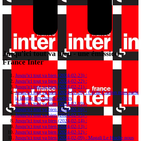
Jusqu'ici tout va bien - une émission
France Inter
Jusqu'ici tout va bien (2024-02-23) :
Jusqu'ici tout va bien (2024-02-22) :
Jusqu'ici tout va bien (2024-02-21) :
Jusqu'ici tout va bien (2024-02-20) : Cécile Coulon nous parle
la langue des choses cachées
Jusqu'ici tout va bien (2024-02-19) :
Jusqu'ici tout va bien (2024-02-16) :
Jusqu'ici tout va bien (2024-02-15) :
Jusqu'ici tout va bien (2024-02-14) :
Jusqu'ici tout va bien (2024-02-13) :
Jusqu'ici tout va bien (2024-02-12) :
Jusqu'ici tout va bien (2024-02-09) : Magali Le Huche nous