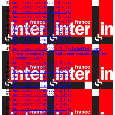
Jusqu'ici tout va bien (2024-01-08) :
Jusqu'ici tout va bien (2024-01-05) :
Jusqu'ici tout va bien (2024-01-04) :
Jusqu'ici tout va bien (2024-01-03) :
Jusqu'ici tout va bien (2024-01-02) :
Jusqu'ici tout va bien (2024-01-01) :
Jusqu'ici tout va bien (2023-12-29) :
Jusqu'ici tout va bien (2023-12-28) :
Jusqu'ici tout va bien (2023-12-27) :
Jusqu'ici tout va bien (2023-12-26) :
Jusqu'ici tout va bien (2023-12-25) : Ixchel Delaporte :
"J'étais forcément d'égal à égal comme journaliste avec les
personnes malades."
Jusqu'ici tout va bien (2023-12-22) :
Jusqu'ici tout va bien (2023-12-21) :
Jusqu'ici tout va bien (2023-12-20) :
Jusqu'ici tout va bien (2023-12-19) :
Jusqu'ici tout va bien (2023-12-18) :
Jusqu'ici tout va bien (2023-12-15) :
Jusqu'ici tout va bien (2023-12-14) :
Jusqu'ici tout va bien (2023-12-13) :
Jusqu'ici tout va bien (2023-12-12) :
Jusqu'ici tout va bien (2023-12-11) :
Jusqu'ici tout va bien (2023-12-08) :
Jusqu'ici tout va bien (2023-12-07) :