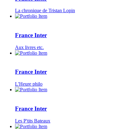
La chronique de Tristan Lopin
France Inter
Aux livres etc.
France Inter
L'Heure philo
France Inter
Les P'tits Bateaux