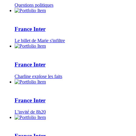
Questions politiques
France Inter
Le billet de Marie s'infiltre
France Inter
Charline explose les faits
France Inter
L'invité de 8h20
France Inter