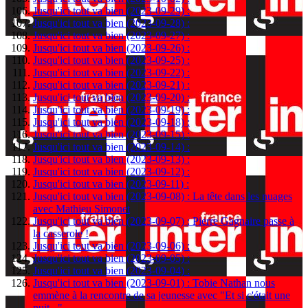
Jusqu'ici tout va bien (2023-09-29) :
Jusqu'ici tout va bien (2023-09-28) :
Jusqu'ici tout va bien (2023-09-27) :
Jusqu'ici tout va bien (2023-09-26) :
Jusqu'ici tout va bien (2023-09-25) :
Jusqu'ici tout va bien (2023-09-22) :
Jusqu'ici tout va bien (2023-09-21) :
Jusqu'ici tout va bien (2023-09-20) :
Jusqu'ici tout va bien (2023-09-19) :
Jusqu'ici tout va bien (2023-09-18) :
Jusqu'ici tout va bien (2023-09-15) :
Jusqu'ici tout va bien (2023-09-14) :
Jusqu'ici tout va bien (2023-09-13) :
Jusqu'ici tout va bien (2023-09-12) :
Jusqu'ici tout va bien (2023-09-11) :
Jusqu'ici tout va bien (2023-09-08) : La tête dans les nuages
avec Mathieu Simonet
Jusqu'ici tout va bien (2023-09-07) : Pierre Gagnaire passe à
la casserole !
Jusqu'ici tout va bien (2023-09-06) :
Jusqu'ici tout va bien (2023-09-05) :
Jusqu'ici tout va bien (2023-09-04) :
Jusqu'ici tout va bien (2023-09-01) : Tobie Nathan nous
emmène à la rencontre de sa jeunesse avec "Et si c'était une
nuit..."