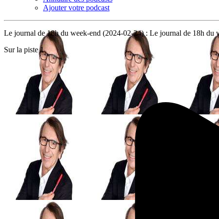
Ajouter votre podcast
Le journal de 18h du week-end (2024-02-24) : Le journal de 18h du 
Sur la piste 1