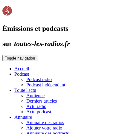
Émissions et podcasts
sur
toutes-les-radios.fr
Toggle navigation
Accueil
Podcast
Podcast radio
Podcast indépendant
Toute l'actu
Audience
Derniers articles
Actu radio
Actu podcast
Annuaire
Annuaire des radios
Ajouter votre radio
Annuaire des podcasts