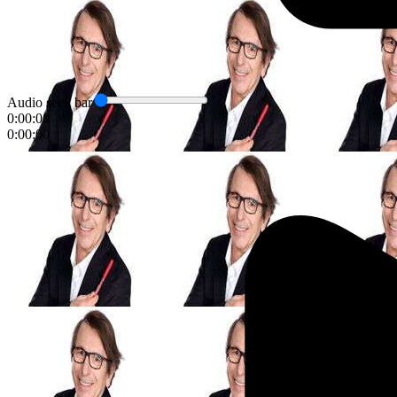
Audio seek bar
0:00:00
0:00:00