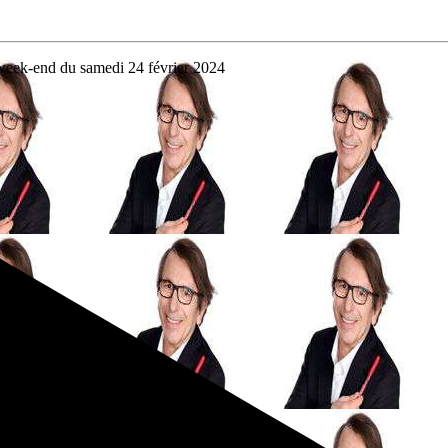
week-end du samedi 24 février 2024