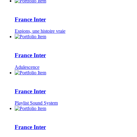
France Inter
Espions, une histoire vraie
France Inter
Adulescence
France Inter
Playlist Sound System
France Inter