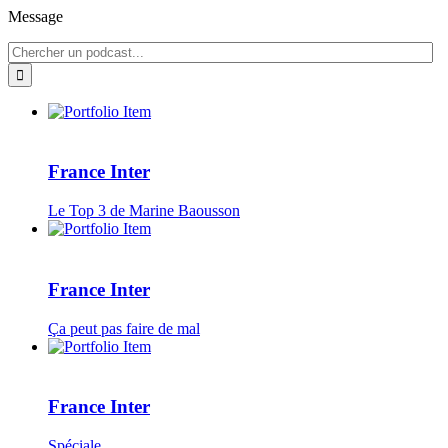
Message
France Inter
Le Top 3 de Marine Baousson
France Inter
Ça peut pas faire de mal
France Inter
Spéciale