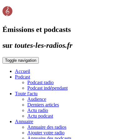
Émissions et podcasts
sur
toutes-les-radios.fr
Toggle navigation
Accueil
Podcast
Podcast radio
Podcast indépendant
Toute l'actu
Audience
Derniers articles
Actu radio
Actu podcast
Annuaire
Annuaire des radios
Ajouter votre radio
Annuaire des podcasts