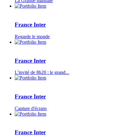
La Grande matinale
France Inter
Regarde le monde
France Inter
L'invité de 8h20 : le grand...
France Inter
Capture d'écrans
France Inter