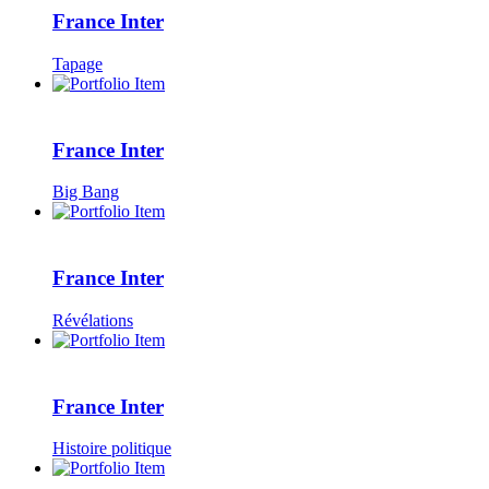
France Inter
Tapage
France Inter
Big Bang
France Inter
Révélations
France Inter
Histoire politique