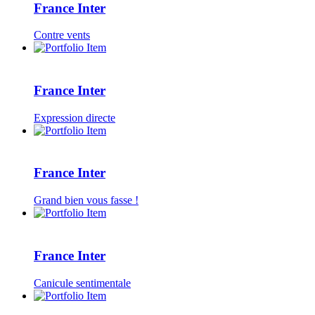
France Inter
Contre vents
France Inter
Expression directe
France Inter
Grand bien vous fasse !
France Inter
Canicule sentimentale