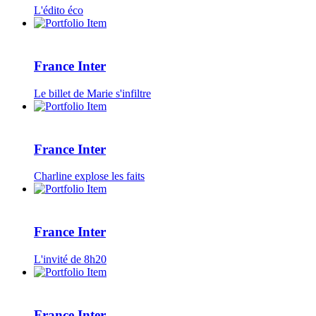
L'édito éco
France Inter
Le billet de Marie s'infiltre
France Inter
Charline explose les faits
France Inter
L'invité de 8h20
France Inter