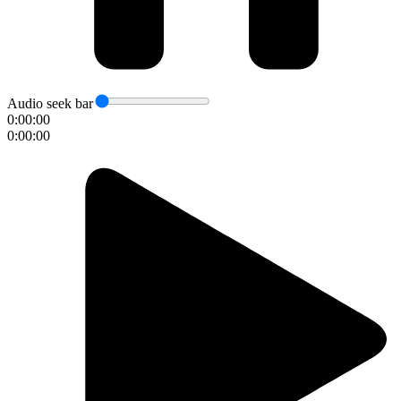
Audio seek bar
0:00:00
0:00:00