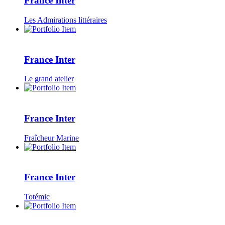
France Inter
Les Admirations littéraires
France Inter
Le grand atelier
France Inter
Fraîcheur Marine
France Inter
Totémic