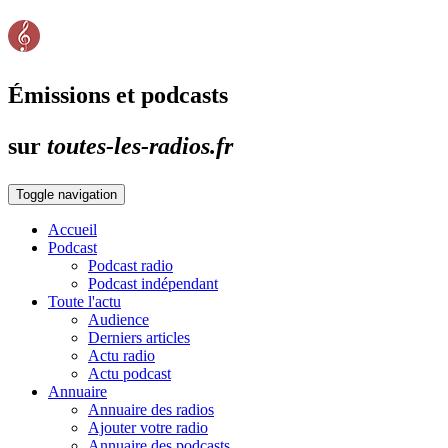
Émissions et podcasts
sur
toutes-les-radios.fr
Toggle navigation
Accueil
Podcast
Podcast radio
Podcast indépendant
Toute l'actu
Audience
Derniers articles
Actu radio
Actu podcast
Annuaire
Annuaire des radios
Ajouter votre radio
Annuaire des podcasts