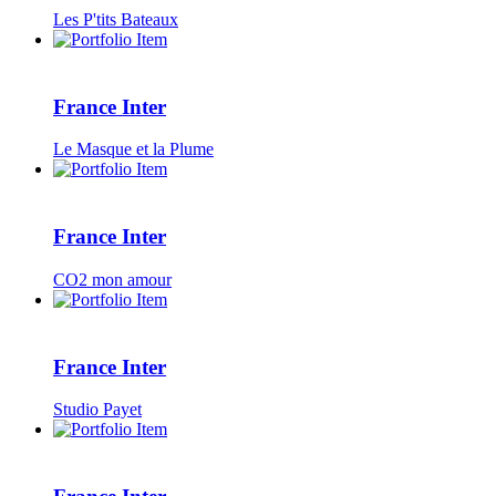
Les P'tits Bateaux
France Inter
Le Masque et la Plume
France Inter
CO2 mon amour
France Inter
Studio Payet