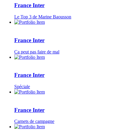
France Inter
Le Top 3 de Marine Baousson
France Inter
Ça peut pas faire de mal
France Inter
Spéciale
France Inter
Carnets de campagne