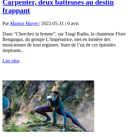
Carpenter, deux batteuses au destin
frappant
Par
Marion Mayer
| 2022-05-31 | 0
avis
Dans “Cherchez la femme”, sur Tsugi Radio, la chanteuse Flore
Benguigui, du groupe L’Impératrice, met en lumière des
musiciennes de tous registres. Stars de l’un de ces épisodes
inspirants...
Lire plus