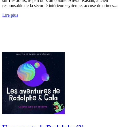
sur Les Jours, le parcours du colonel Anwar Raslan, ancien
responsable de la sécurité intérieure syrienne, accusé de crimes...
Lire plus