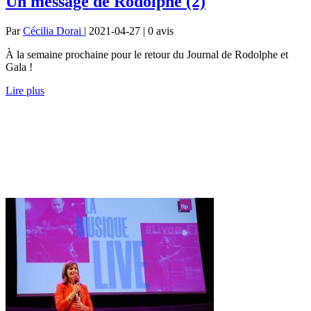
Un message de Rodolphe (2)
Par
Cécilia Dorai
| 2021-04-27 | 0
avis
À la semaine prochaine pour le retour du Journal de Rodolphe et
Gala !
Lire plus