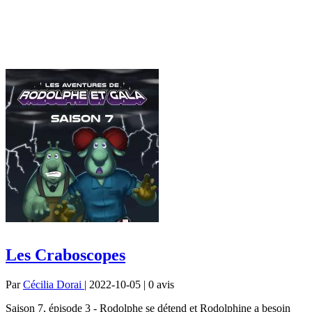
Les Craboscopes
Par
Cécilia Dorai
| 2022-10-05 | 0
avis
Saison 7, épisode 3 - Rodolphe se détend et Rodolphine a besoin