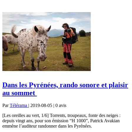
Dans les Pyrénées, rando sonore et plaisir
au sommet
Par
Télérama
| 2019-08-05 | 0
avis
[Les oreilles au vert, 1/6] Torrents, troupeaux, fonte des neiges :
depuis vingt ans, pour son émission “H 1000”, Patrick Avakian
emmène l’auditeur randonner dans les Pyrénées.