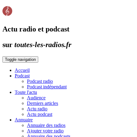
Actu radio et podcast
sur
toutes-les-radios.fr
Toggle navigation
Accueil
Podcast
Podcast radio
Podcast indépendant
Toute l'actu
Audience
Derniers articles
Actu radio
Actu podcast
Annuaire
Annuaire des radios
Ajouter votre radio
Annuaire des podcasts