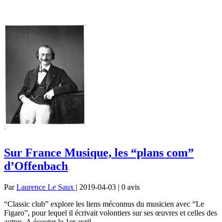
Sur France Musique, les “plans com”
d’Offenbach
Par
Laurence Le Saux
| 2019-04-03 | 0
avis
“Classic club” explore les liens méconnus du musicien avec “Le
Figaro”, pour lequel il écrivait volontiers sur ses œuvres et celles des
autres. A écouter le 1er avril.