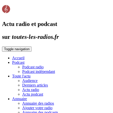
Actu radio et podcast
sur
toutes-les-radios.fr
Toggle navigation
Accueil
Podcast
Podcast radio
Podcast indépendant
Toute l'actu
Audience
Derniers articles
Actu radio
Actu podcast
Annuaire
Annuaire des radios
Ajouter votre radio
Annuaire des podcasts