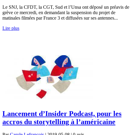
Le SNJ, la CFDT, la CGT, Sud et l’Unsa ont déposé un préavis de
grève ce mercredi, en demandant la suspension du projet de
matinales filmées par France 3 et diffusées sur ses antennes...
Lire plus
Lancement d’Insider Podcast, pour les
accros du storytelling à l’américaine
Par
Carole Lefrançois
| 2019-05-08 | 0
avis