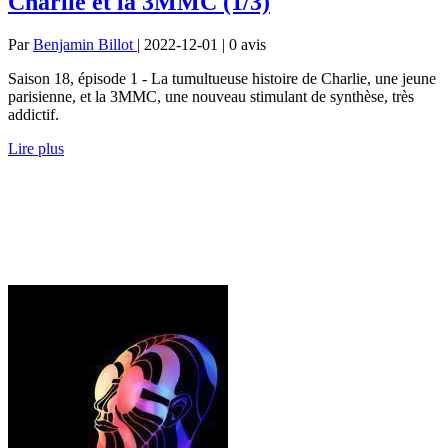
Charlie et la 3MMC (1/3)
Par
Benjamin Billot
| 2022-12-01 | 0
avis
Saison 18, épisode 1 - La tumultueuse histoire de Charlie, une jeune
parisienne, et la 3MMC, une nouveau stimulant de synthèse, très
addictif.
Lire plus