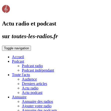
Actu radio et podcast
sur
toutes-les-radios.fr
Toggle navigation
Accueil
Podcast
Podcast radio
Podcast indépendant
Toute l'actu
Audience
Derniers articles
Actu radio
Actu podcast
Annuaire
Annuaire des radios
Ajouter votre radio
Annuaire des podcasts