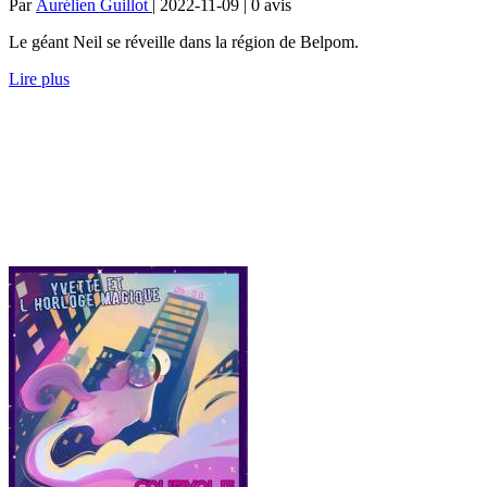
Par
Aurélien Guillot
| 2022-11-09 | 0
avis
Le géant Neil se réveille dans la région de Belpom.
Lire plus