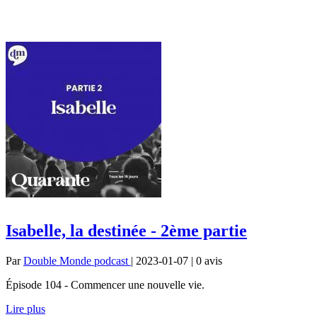
Isabelle, la destinée - 2ème partie
Par
Double Monde podcast
| 2023-01-07 | 0
avis
Épisode 104 - Commencer une nouvelle vie.
Lire plus