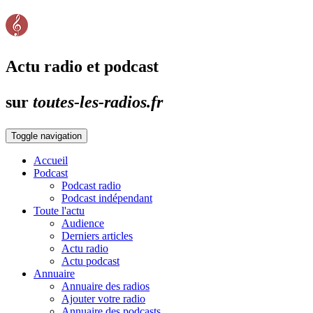
Actu radio et podcast
sur
toutes-les-radios.fr
Toggle navigation
Accueil
Podcast
Podcast radio
Podcast indépendant
Toute l'actu
Audience
Derniers articles
Actu radio
Actu podcast
Annuaire
Annuaire des radios
Ajouter votre radio
Annuaire des podcasts