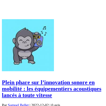
Plein phare sur l’innovation sonore en
mobilité : les équipementiers acoustiques
lancés à toute vitesse
Par
Samuel Bellet
| 2022-12-02 | 0
avis