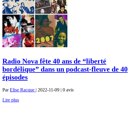
Radio Nova fête 40 ans de “liberté
bordélique” dans un podcast-fleuve de 40
épisodes
Par
Elise Racque
| 2022-11-09 | 0
avis
Lire plus